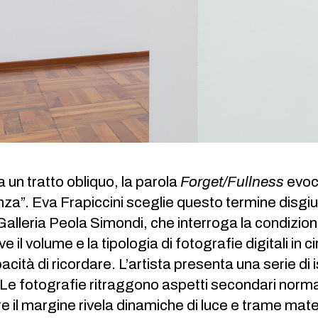
a un tratto obliquo, la parola
Forget/Fullness
evoc
za”. Eva Frapiccini sceglie questo termine disgiu
Galleria Peola Simondi, che interroga la condizi
e il volume e la tipologia di fotografie digitali i
acità di ricordare. L’artista presenta una serie d
 Le fotografie ritraggono aspetti secondari normal
 il margine rivela dinamiche di luce e trame materi