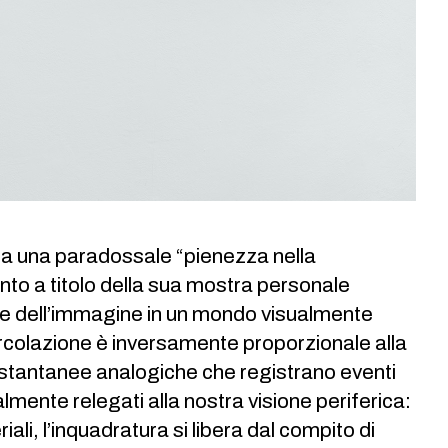
a una paradossale “pienezza nella
nto a titolo della sua mostra personale
one dell’immagine in un mondo visualmente
n circolazione è inversamente proporzionale alla
i istantanee analogiche che registrano eventi
mente relegati alla nostra visione periferica:
ali, l’inquadratura si libera dal compito di