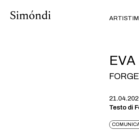
ARTISTI
M
ARTISTI
M
EVA
FORGE
21.04.20
Testo di F
COMUNICA