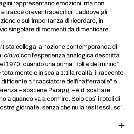
agini rappresentano emozioni, ma non
re tracce di eventi specifici. Laddove gli
zione e sull’importanza di ricordare, in
hivio singolare di momenti da dimenticare.
’artista collega la nozione contemporanea di
al
cloud
con l’esperienza analogica descritta
nel 1970, quando una prima “follia del mirino”
totalmente e in scala 1:1 la realtà, il racconto
ffidente a “cacciatore dell’inafferrabile” e
erenza – sostiene Paraggi – è di scattare
o a quando va a dormire. Solo così i rotoli di
nostre giornate, senza che nulla resti escluso”.