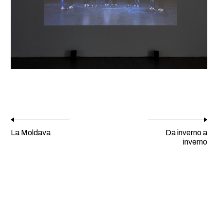
La Moldava
Da inverno a
inverno