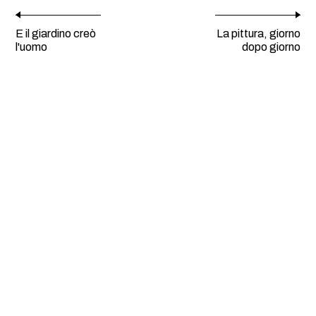
E il giardino creò
La pittura, giorno
l'uomo
dopo giorno