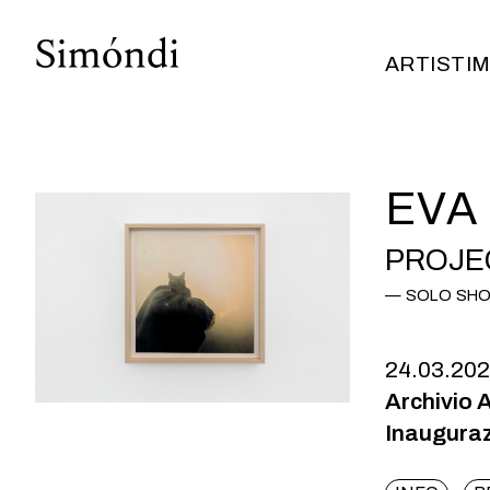
ARTISTI
M
ARTISTI
M
EVA
PROJE
SOLO SH
24.03.20
Archivio 
Inauguraz