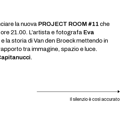
nciare la nuova
PROJECT ROOM #11
che
 ore 21.00. L’artista e fotografa
Eva
io e la storia di Van den Broeck mettendo in
il rapporto tra immagine, spazio e luce.
 Capitanucci
.
Il silenzio è così accurato