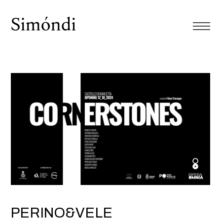
PERINO&VELE