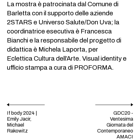
La mostra è patrocinata dal Comune di
Barletta con il supporto delle aziende
2STARS e Universo Salute/Don Uva; la
coordinatrice esecutiva è Francesca
Bianchi e la responsabile del progetto di
didattica è Michela Laporta, per
Eclettica Cultura dell’Arte. Visual identity e
ufficio stampa a cura di PROFORMA.
If body 2024 |
GDC20 -
Emily Jacir,
Ventesima
Michael
Giornata del
Rakowitz
Contemporaneo
AMACI