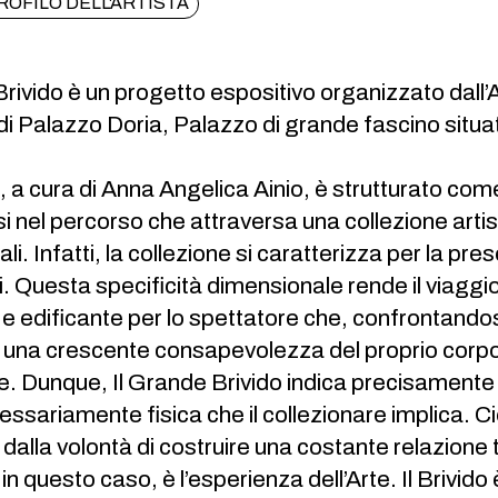
ROFILO DELL'ARTISTA
Brivido è un progetto espositivo organizzato dall’
o di Palazzo Doria, Palazzo di grande fascino situa
, a cura di Anna Angelica Ainio, è strutturato come
 nel percorso che attraversa una collezione artist
li. Infatti, la collezione si caratterizza per la pres
. Questa specificità dimensionale rende il viaggio 
 e edificante per lo spettatore che, confrontandosi
 una crescente consapevolezza del proprio corpo 
e. Dunque, Il Grande Brivido indica precisamente
ssariamente fisica che il collezionare implica. Ci
dalla volontà di costruire una costante relazione 
, in questo caso, è l’esperienza dell’Arte. Il Brivid