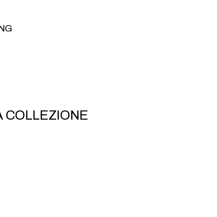
NG
NG
NA COLLEZIONE