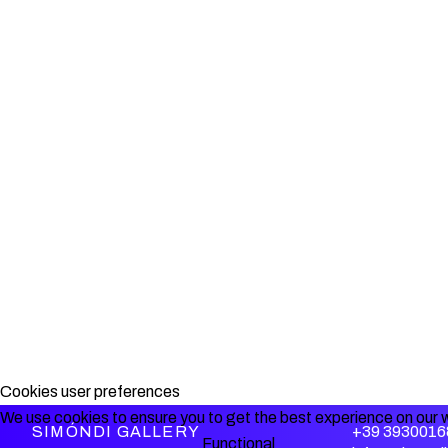
Cookies user preferences
We use cookies to ensure you to get the best experience on our w
SIMÓNDI GALLERY
+39 3930016
Functional