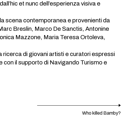
l’hic et nunc dell’esperienza visiva e
i alla scena contemporanea e provenienti da
 Marc Breslin, Marco De Sanctis, Antonine
onica Mazzone, Maria Teresa Ortoleva,
a ricerca di giovani artisti e curatori espressi
le con il supporto di Navigando Turismo e
Who killed Bamby?