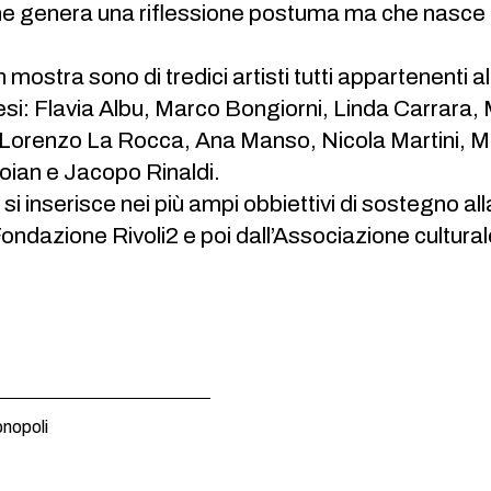
e genera una riflessione postuma ma che nasce dal
n mostra sono di tredici artisti tutti appartenent
esi: Flavia Albu, Marco Bongiorni, Linda Carrara,
Lorenzo La Rocca, Ana Manso, Nicola Martini, M
toian e Jacopo Rinaldi.
 si inserisce nei più ampi obbiettivi di sostegno all
ondazione Rivoli2 e poi dall’Associazione cultura
nopoli