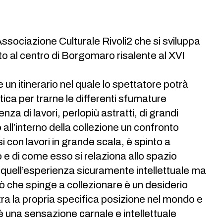
Associazione Culturale Rivoli2 che si sviluppa
to al centro di Borgomaro risalente al XVI
 un itinerario nel quale lo spettatore potrà
ica per trarne le differenti sfumature
enza di lavori, perlopiù astratti, di grandi
all’interno della collezione un confronto
 con lavori in grande scala, è spinto a
e di come esso si relaziona allo spazio
 quell’esperienza sicuramente intellettuale ma
ò che spinge a collezionare è un desiderio
tra la propria specifica posizione nel mondo e
o è una sensazione carnale e intellettuale