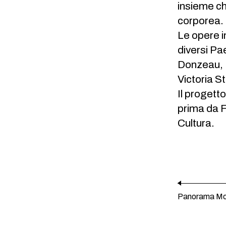
insieme ch
corporea.
Le opere i
diversi Pa
Donzeau, 
Victoria S
Il progetto
prima da F
Cultura.
Panorama Mo