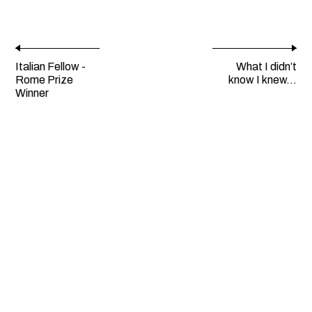
Italian Fellow -
What I didn’t
Rome Prize
know I knew...
Winner