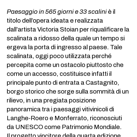
Paesaggio in 565 giorni e 33 scalini
è il
titolo dell’opera ideata e realizzata
dall’artista Victoria Stoian per riqualificare la
scalinata a ridosso della quale un tempo si
ergeva la porta di ingresso al paese. Tale
scalinata, oggi poco utilizzata perché
percepita come un ostacolo piuttosto che
come un accesso, costituisce infatti il
principale punto di entrata a Castagnito,
borgo storico che sorge sulla sommità di un
rilievo, in una pregiata posizione
panoramica tra i paesaggi vitivinicoli di
Langhe-Roero e Monferrato, riconosciuti
da UNESCO come Patrimonio Mondiale.
Il progetto vincitore della quarta edizione