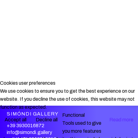
Cookies user preferences
We use cookies to ensure you to get the best experience on our
website. If you decline the use of cookies, this website may not
function as expected.
SIMÓNDI GALLERY
Functional
Accept all
Decline all
Read more
Tools used to give
+39 3930016872
you more features
info@simondi.gallery